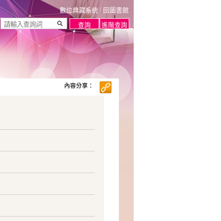
數位典藏系統
回圖書館
內容分享：