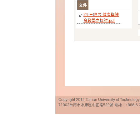
文件
24-王敏男-健康與體
育教學之探討.pdf
Copyright 2012 Tainan University of Te
71002台南市永康區中正路529號 電話：+886-6-25