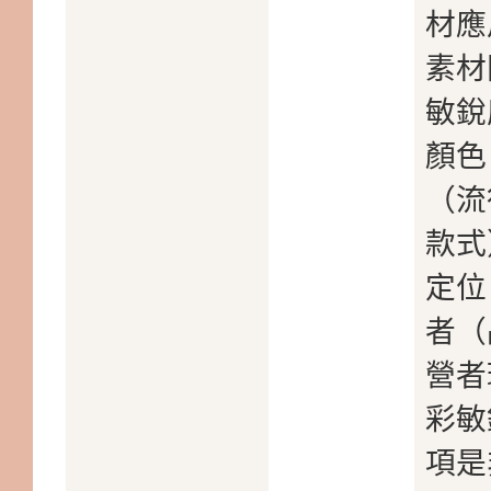
材應
素材
敏銳
顏色
（流
款式
定位
者（
營者
彩敏
項是