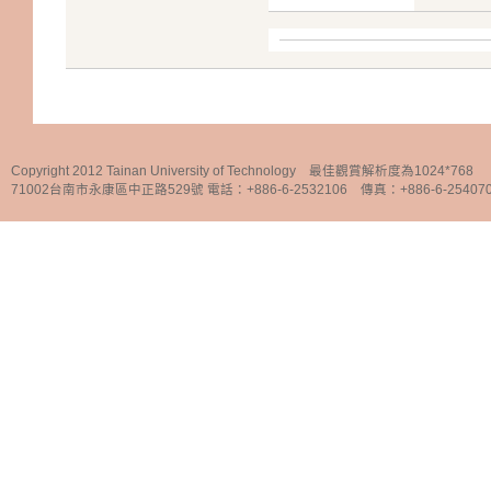
Copyright 2012 Tainan University of Technology 最佳觀賞解析度為1024*768
71002台南市永康區中正路529號 電話：+886-6-2532106 傳真：+886-6-25407