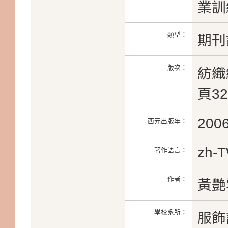
業訓
類型：
期刊
版次：
紡織
頁32
200
西元出版年：
zh-
著作語言：
作者：
黃艷
學校系所：
服飾