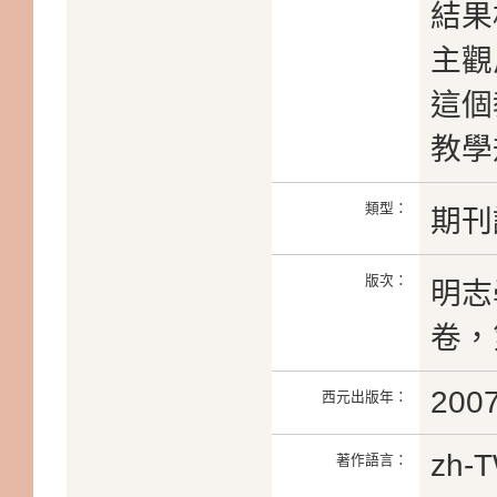
結果
主觀
這個
教學
類型：
期刊
版次：
明志
卷，
200
西元出版年：
zh-
著作語言：