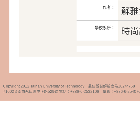
作者：
蘇雅
學校系所：
時尚
Copyright 2012 Tainan University of Technology 最佳觀賞解析度為1024*768
71002台南市永康區中正路529號 電話：+886-6-2532106 傳真：+886-6-25407