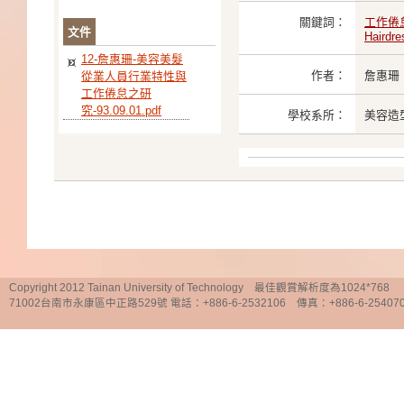
關鍵詞：
工作倦
文件
Hairdre
12-詹惠珊-美容美髮
作者：
詹惠珊
從業人員行業特性與
工作倦怠之研
究-93.09.01.pdf
學校系所：
美容造
Copyright 2012 Tainan University of Technology 最佳觀賞解析度為1024*768
71002台南市永康區中正路529號 電話：+886-6-2532106 傳真：+886-6-25407