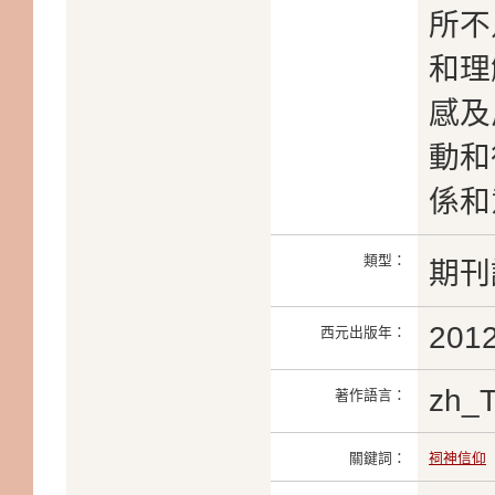
所不
和理
感及
動和
係和
類型：
期刊
201
西元出版年：
zh_
著作語言：
關鍵詞：
祠神信仰