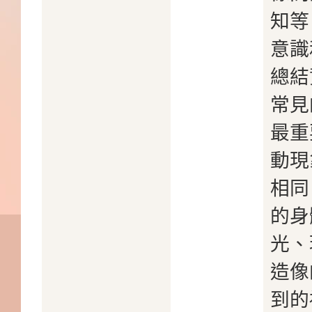
知等
意識
總結
常見
最重
動現
相同
的身
光、
造像
到的