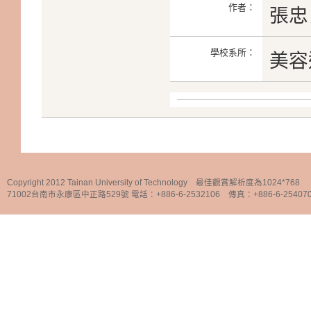
作者：
張忠
學校系所：
美容
Copyright 2012 Tainan University of Technology 最佳觀賞解析度為1024*768
71002台南市永康區中正路529號 電話：+886-6-2532106 傳真：+886-6-25407