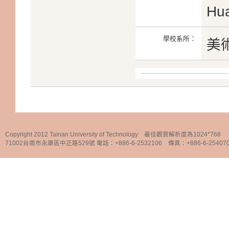
Hu
學校系所：
美
Copyright 2012 Tainan University of Technology 最佳觀賞解析度為1024*768
71002台南市永康區中正路529號 電話：+886-6-2532106 傳真：+886-6-25407