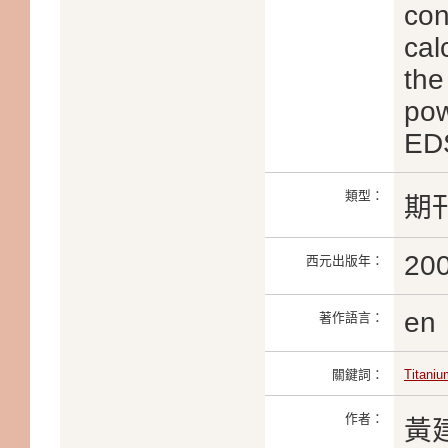
con
cal
the
pow
ED
類型：
期
20
西元出版年：
en
著作語言：
關鍵詞：
Titaniu
作者：
黃建