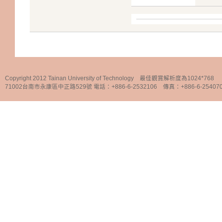
Copyright 2012 Tainan University of Technology 最佳觀賞解析度為1024*768
71002台南市永康區中正路529號 電話：+886-6-2532106 傳真：+886-6-25407