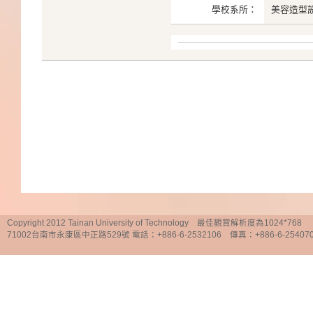
學校系所：
美容造型
Copyright 2012 Tainan University of Technology 最佳觀賞解析度為1024*768
71002台南市永康區中正路529號 電話：+886-6-2532106 傳真：+886-6-25407