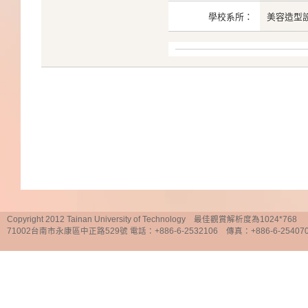
學校系所：
美容造型
Copyright 2012 Tainan University of Technology 最佳觀賞解析度為1024*768
71002台南市永康區中正路529號 電話：+886-6-2532106 傳真：+886-6-25407