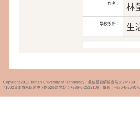
作者：
林
學校系所：
生
Copyright 2012 Tainan University of Technology 最佳觀賞解析度為1024*768
71002台南市永康區中正路529號 電話：+886-6-2532106 傳真：+886-6-25407