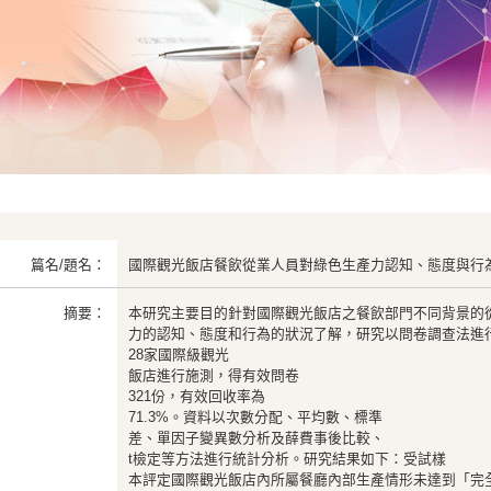
篇名/題名：
國際觀光飯店餐飲從業人員對綠色生產力認知、態度與行
摘要：
本研究主要目的針對國際觀光飯店之餐飲部門不同背景的
力的認知、態度和行為的狀況了解，研究以問卷調查法進
28家國際級觀光
飯店進行施測，得有效問卷
321份，有效回收率為
71.3%。資料以次數分配、平均數、標準
差、單因子變異數分析及薛費事後比較、
t檢定等方法進行統計分析。研究結果如下：受試樣
本評定國際觀光飯店內所屬餐廳內部生產情形未達到「完