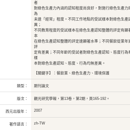
者
對綠色生產力內涵的認知程度尚良好，對施行綠色生產力
為
未達「經常」程度。不同工作地點的受試樣本對綠色生產
異；
不同教育程度的受試樣本在綠色生產認知整體的評定有顯
本
在綠色生產認知整體的評定達顯著水準；不同餐飲從業年
評
定有差異；不同年齡的受試者對綠色生產認知、態度行為
樣
本對綠色生產認知、態度、行為均無差異。
【關鍵字】：餐飲業、綠色生產力、環境保護
類型：
期刊論文
版次：
觀光研究學報，第13卷，第2期，頁165-192。
2007
西元出版年：
zh-TW
著作語言：