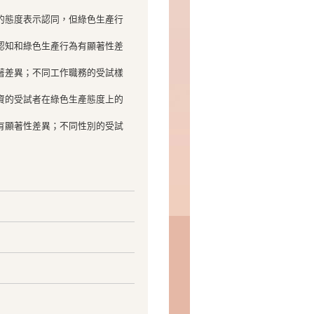
的態度表示認同，但綠色生產行
認知和綠色生產行為有顯著性差
著差異；不同工作職務的受試樣
資的受試者在綠色生產態度上的
有顯著性差異；不同性別的受試