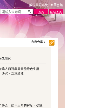
數位典藏系統
回圖書館
內容分享：
為之研究
從業人員對業界實施綠色生產
行研究，立意取樣
全符合」綠色生產的程度。受試