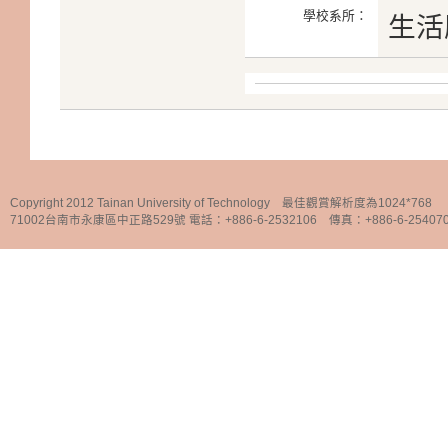
學校系所：
生活
Copyright 2012 Tainan University of Technology 最佳觀賞解析度為1024*768
71002台南市永康區中正路529號 電話：+886-6-2532106 傳真：+886-6-25407