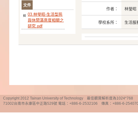
文件
作者：
林瑩昭
03.林瑩昭-生活型態
與休閒滿意度相關之
學校系所：
生活服
研究.pdf
Copyright 2012 Tainan University of Technology 最佳觀賞解析度為1024*768
71002台南市永康區中正路529號 電話：+886-6-2532106 傳真：+886-6-25407