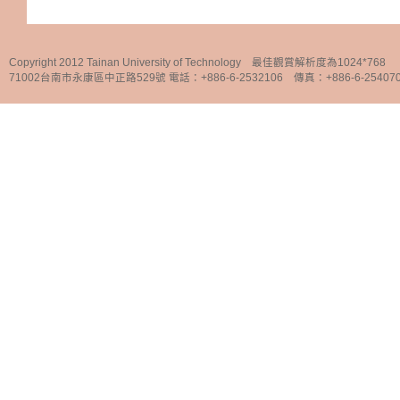
Copyright 2012 Tainan University of Technology 最佳觀賞解析度為1024*768
71002台南市永康區中正路529號 電話：+886-6-2532106 傳真：+886-6-25407