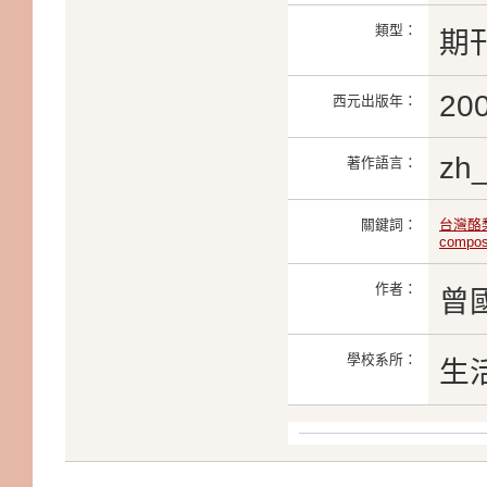
類型：
期
20
西元出版年：
zh
著作語言：
關鍵詞：
台灣酪
compos
作者：
曾
學校系所：
生