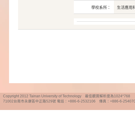
學校系所：
生活應用
Copyright 2012 Tainan University of Technology 最佳觀賞解析度為1024*768
71002台南市永康區中正路529號 電話：+886-6-2532106 傳真：+886-6-25407