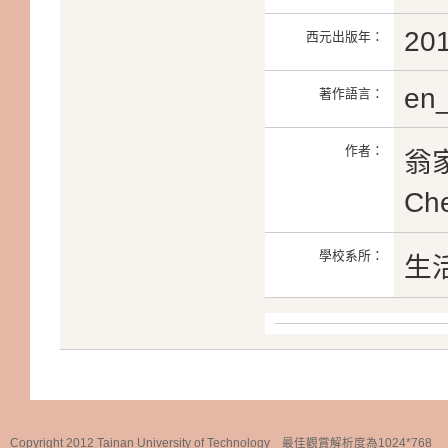
20
西元出版年：
en
著作語言：
作者：
翁家
Ch
學校系所：
生
Copyright 2012 Tainan University of Technology 最佳觀賞解析度為1024*768