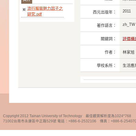
流行服裝魅力因子之
2011
西元出版年：
研究.pdf
zh_TW
著作語言：
關鍵詞：
評價構
作者：
林家旭
學校系所：
生活應
Copyright 2012 Tainan University of Technology 最佳觀賞解析度為1024*768
71002台南市永康區中正路529號 電話：+886-6-2532106 傳真：+886-6-25407