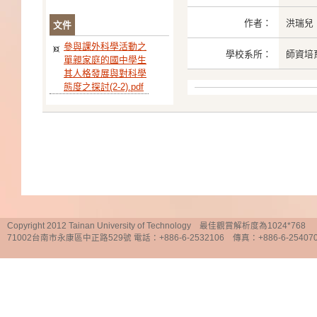
作者：
洪瑞兒
文件
參與課外科學活動之
學校系所：
師資培
單親家庭的國中學生
其人格發展與對科學
態度之探討(2-2).pdf
Copyright 2012 Tainan University of Technology 最佳觀賞解析度為1024*768
71002台南市永康區中正路529號 電話：+886-6-2532106 傳真：+886-6-25407