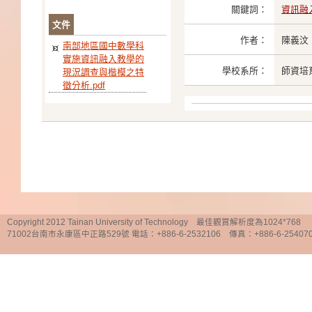
關鍵詞：
資訊融
文件
作者：
陳義汶
南部地區國中數學科
實施資訊融入教學的
學校系所：
師資培
現況調查與楷模之特
徵分析.pdf
Copyright 2012 Tainan University of Technology 最佳觀賞解析度為1024*768
71002台南市永康區中正路529號 電話：+886-6-2532106 傳真：+886-6-25407