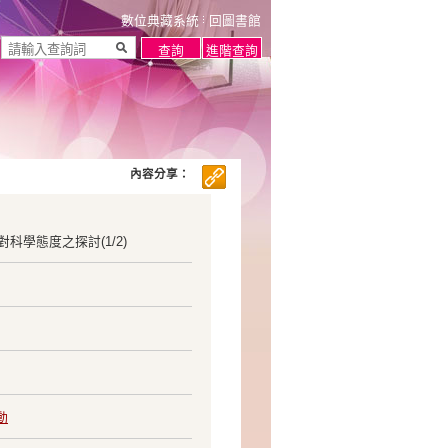
數位典藏系統
回圖書館
內容分享：
學態度之探討(1/2)
動