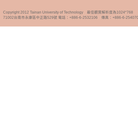
Copyright 2012 Tainan University of Technology 最佳觀賞解析度為1024*768
71002台南市永康區中正路529號 電話：+886-6-2532106 傳真：+886-6-25407