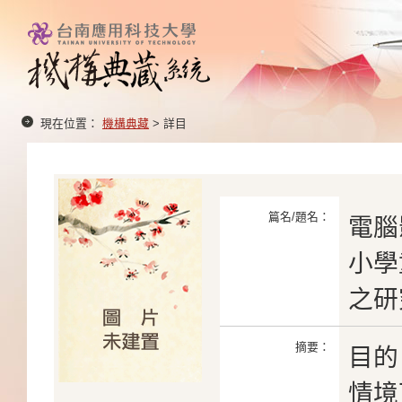
現在位置：
機構典藏
> 詳目
篇名/題名：
電腦
小學
之研
摘要：
目的
情境