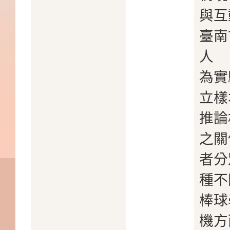
與互
臺南
人
為實
立樣
推論
之關
者分
種不
棒球
機方