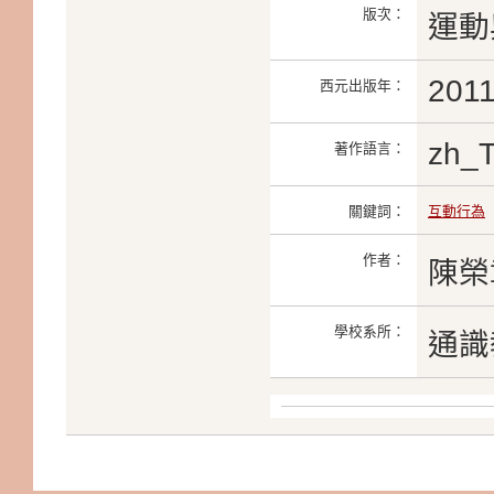
版次：
運動
201
西元出版年：
zh_
著作語言：
關鍵詞：
互動行為
作者：
陳榮
學校系所：
通識