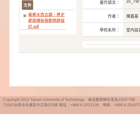
zh_TW
著作語言：
文件
複層木造古蹟、歷史
作者：
陳嘉基
建築樓板振動問題探
討.pdf
學校系所：
室內設
Copyright 2012 Tainan University of Technology 最佳觀賞解析度為1024*768
71002台南市永康區中正路529號 電話：+886-6-2532106 傳真：+886-6-25407