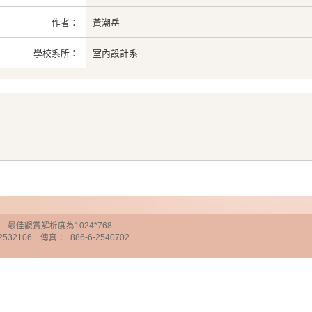
作者：
黃潮岳
學校系所：
室內設計系
chnology 最佳觀賞解析度為1024*768
32106 傳真：+886-6-2540702