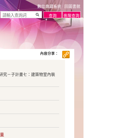
數位典藏系統
回圖書館
內容分享：
研究－子計畫七：建築物室內裝
量