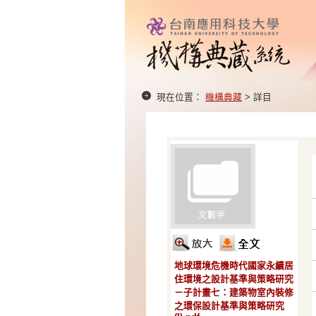
現在位置：
機構典藏
> 詳目
地球環境危機時代國家永續居
住環境之設計基準與策略研究
－子計畫七：建築物室內裝修
之環保設計基準與策略研究