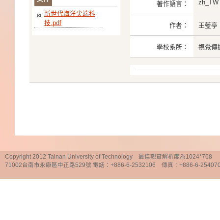
zh_TW
著作語言：
新世代海洋尖端科
技.pdf
作者：
王藍亭
學校系所：
視覺傳
Copyright 2012 Tainan University of Technology 最佳觀賞解析度為1024*768
71002台南市永康區中正路529號 電話：+886-6-2532106 傳真：+886-6-25407