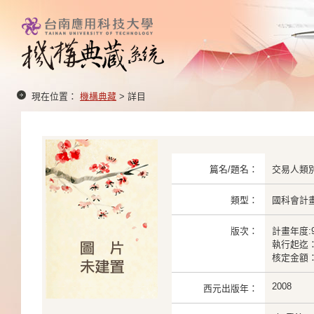
現在位置：
機構典藏
> 詳目
篇名/題名：
交易人類
類型：
國科會計
版次：
計畫年度:9
執行起迄： 2
核定金額： 
2008
西元出版年：