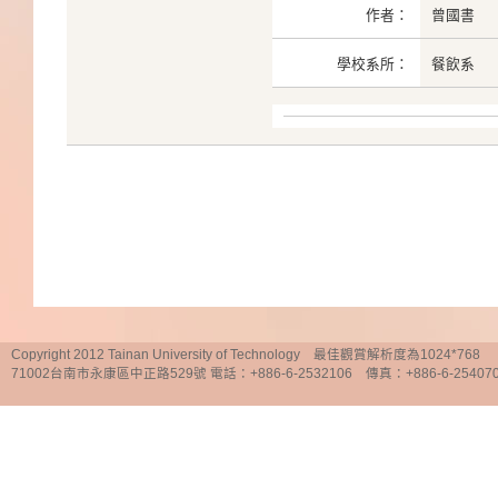
作者：
曾國書
學校系所：
餐飲系
Copyright 2012 Tainan University of Technology 最佳觀賞解析度為1024*768
71002台南市永康區中正路529號 電話：+886-6-2532106 傳真：+886-6-25407