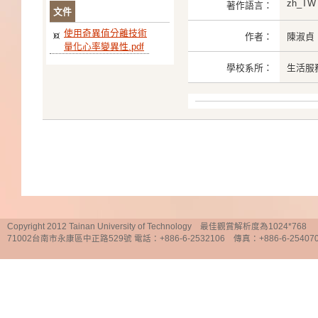
zh_TW
著作語言：
文件
使用奇異值分離技術
作者：
陳淑貞
量化心率變異性.pdf
學校系所：
生活服
Copyright 2012 Tainan University of Technology 最佳觀賞解析度為1024*768
71002台南市永康區中正路529號 電話：+886-6-2532106 傳真：+886-6-25407