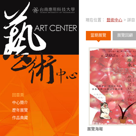
現在位置：
藝術中心
> 詳目
當期展覽
展覽回顧
回首頁
中心簡介
歷年展覽
作品典藏
展覽海報