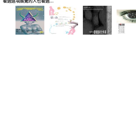
看過這項展覽的人也看過…