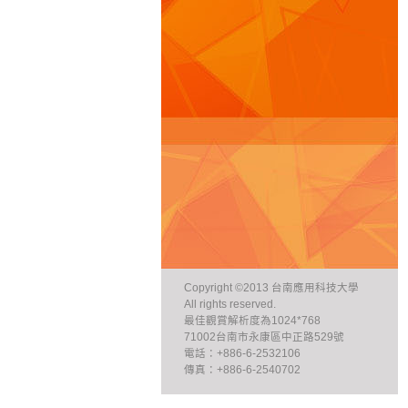
Copyright ©2013 台南應用科技大學
All rights reserved.
最佳觀賞解析度為1024*768
71002台南市永康區中正路529號
電話：+886-6-2532106
傳真：+886-6-2540702