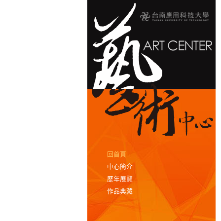
回首頁
中心簡介
歷年展覽
作品典藏