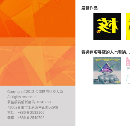
展覽作品
看過這項展覽的人也看過…
Copyright ©2013 台南應用科技大學
All rights reserved.
最佳觀賞解析度為1024*768
71002台南市永康區中正路529號
電話：+886-6-2532106
傳真：+886-6-2540702