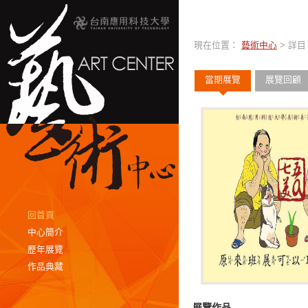
現在位置：
藝術中心
> 詳目
當期展覽
展覽回顧
回首頁
中心簡介
歷年展覽
作品典藏
展覽作品