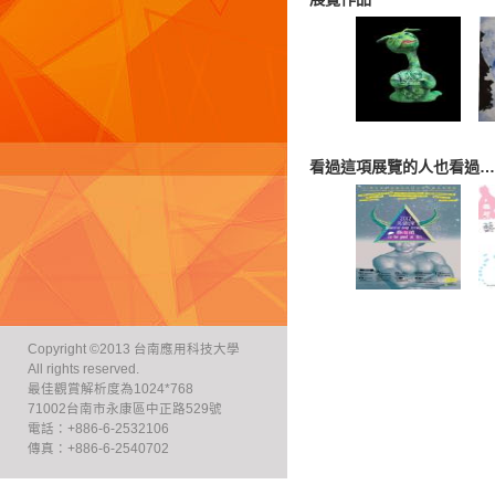
看過這項展覽的人也看過…
Copyright ©2013 台南應用科技大學
All rights reserved.
最佳觀賞解析度為1024*768
71002台南市永康區中正路529號
電話：+886-6-2532106
傳真：+886-6-2540702