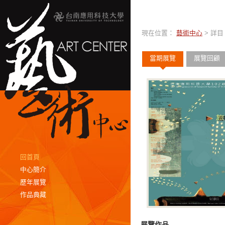
現在位置：
藝術中心
> 詳目
當期展覽
展覽回顧
回首頁
中心簡介
歷年展覽
作品典藏
展覽作品