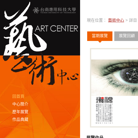
現在位置：
藝術中心
> 詳目
當期展覽
展覽回顧
回首頁
中心簡介
歷年展覽
作品典藏
展覽作品