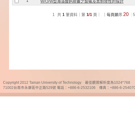
1
W/O/W型海藻酸鈣膠囊之製備及其制放性的探討
20
1
共
1
筆資料｜第
1/1
頁｜
｜每頁顯示
5
Copyright 2012 Tainan University of Technology 最佳觀賞解析度為1024*768
71002台南市永康區中正路529號 電話：+886-6-2532106 傳真：+886-6-25407