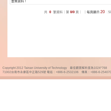
查無資料 !
20
共
0
筆資料｜第
0/0
頁｜
｜每頁顯示
5
Copyright 2012 Tainan University of Technology 最佳觀賞解析度為1024*768
71002台南市永康區中正路529號 電話：+886-6-2532106 傳真：+886-6-25407