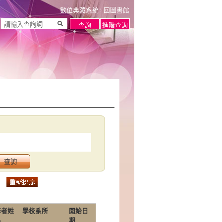
數位典藏系統
回圖書館
作者姓
學校系所
開始日
名
期