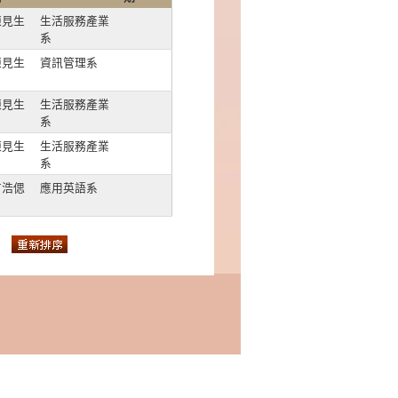
陳見生
生活服務產業
系
陳見生
資訊管理系
陳見生
生活服務產業
系
陳見生
生活服務產業
系
方浩偲
應用英語系