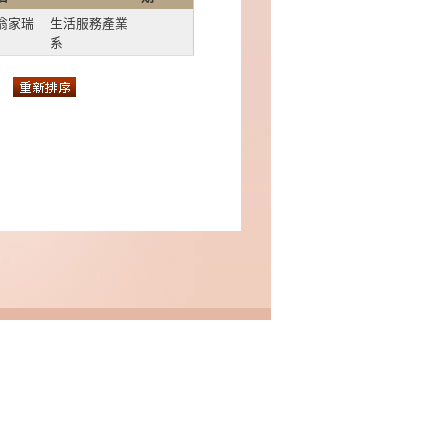
翁家瑞
生活服務產業
系