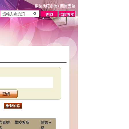
數位典藏系統
回圖書館
作者姓
學校系所
開始日
名
期