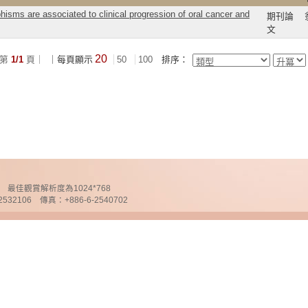
isms are associated to clinical progression of oral cancer and
期刊論
文
20
第
1/1
頁｜
｜每頁顯示
50
100
排序：
chnology 最佳觀賞解析度為1024*768
32106 傳真：+886-6-2540702