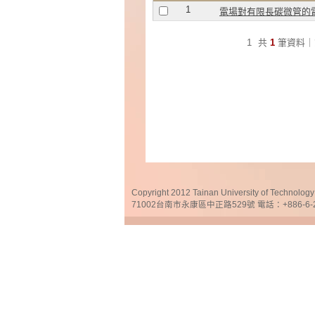
1
電場對有限長碳微管的
1
共
1
筆資料｜
Copyright 2012 Tainan University of Te
71002台南市永康區中正路529號 電話：+886-6-25