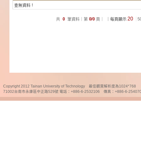
查無資料 !
20
共
0
筆資料｜第
0/0
頁｜
｜每頁顯示
5
Copyright 2012 Tainan University of Technology 最佳觀賞解析度為1024*768
71002台南市永康區中正路529號 電話：+886-6-2532106 傳真：+886-6-25407