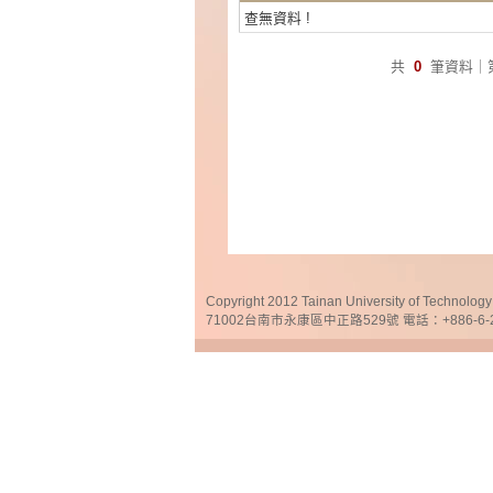
查無資料 !
共
0
筆資料｜
Copyright 2012 Tainan University of Te
71002台南市永康區中正路529號 電話：+886-6-25