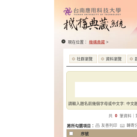
現在位置：
機構典藏
>
社群瀏覽
資料瀏覽
請輸入題名前幾個字母或中文字: 中文題
共
0
筆資料｜
友善列印
轉寄
將所勾選項目：
序號