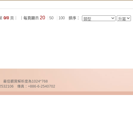
20
第
0/0
頁｜
｜每頁顯示
50
100
排序：
chnology 最佳觀賞解析度為1024*768
32106 傳真：+886-6-2540702