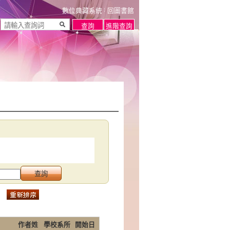
數位典藏系統
回圖書館
作者姓
學校系所
開始日