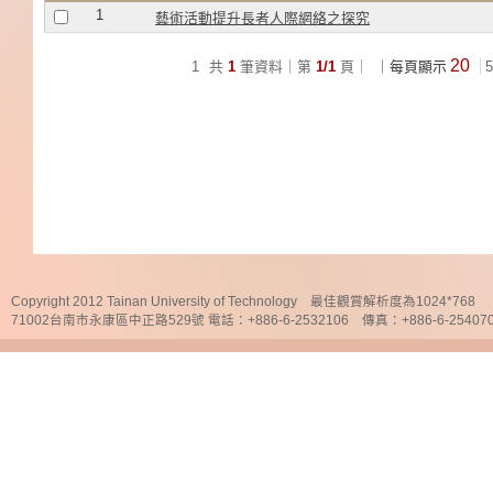
1
藝術活動提升長者人際網絡之探究
20
1
共
1
筆資料｜第
1/1
頁｜
｜每頁顯示
5
Copyright 2012 Tainan University of Technology 最佳觀賞解析度為1024*768
71002台南市永康區中正路529號 電話：+886-6-2532106 傳真：+886-6-25407