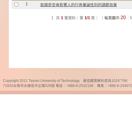
1
飢餓是否會影響人的行善兼論性別的調節效果
20
1
共
1
筆資料｜第
1/1
頁｜
｜每頁顯示
5
Copyright 2012 Tainan University of Technology 最佳觀賞解析度為1024*768
71002台南市永康區中正路529號 電話：+886-6-2532106 傳真：+886-6-25407