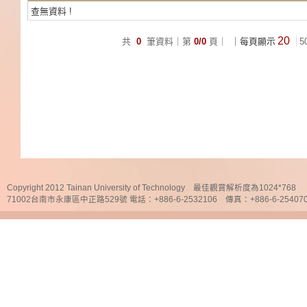
查無資料 !
20
共
0
筆資料｜第
0/0
頁｜
｜每頁顯示
5
Copyright 2012 Tainan University of Technology 最佳觀賞解析度為1024*768
71002台南市永康區中正路529號 電話：+886-6-2532106 傳真：+886-6-25407