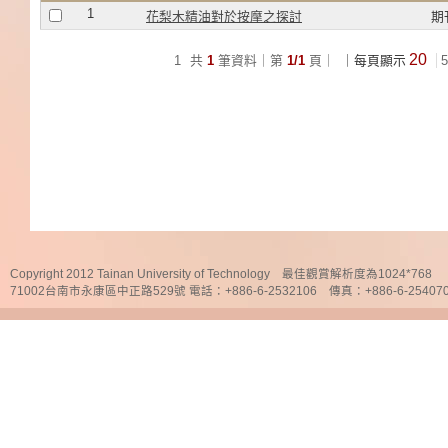
1
花梨木精油對於按摩之探討
期
20
1
共
1
筆資料｜第
1/1
頁｜
｜每頁顯示
5
Copyright 2012 Tainan University of Technology 最佳觀賞解析度為1024*768
71002台南市永康區中正路529號 電話：+886-6-2532106 傳真：+886-6-25407