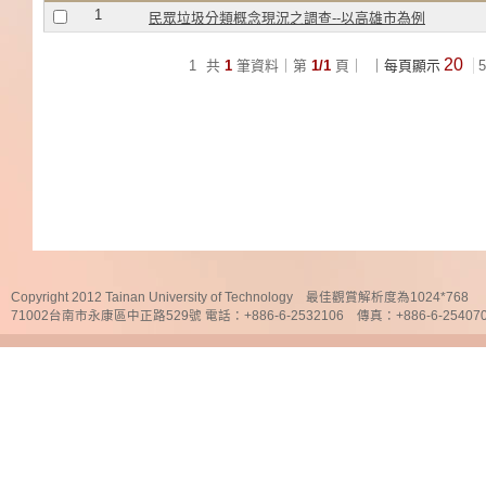
1
民眾垃圾分類概念現況之調查--以高雄市為例
20
1
共
1
筆資料｜第
1/1
頁｜
｜每頁顯示
5
Copyright 2012 Tainan University of Technology 最佳觀賞解析度為1024*768
71002台南市永康區中正路529號 電話：+886-6-2532106 傳真：+886-6-25407