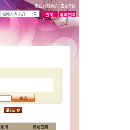
數位典藏系統
回圖書館
校系所
開始日期