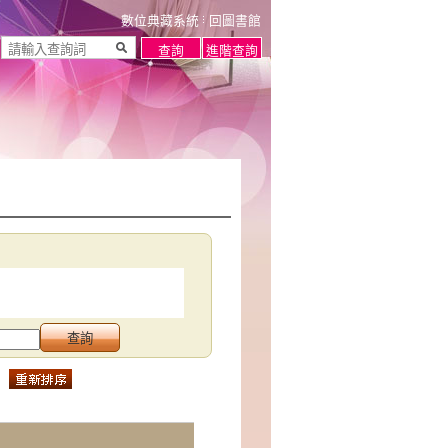
數位典藏系統
回圖書館