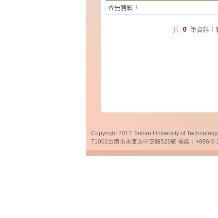
查無資料 !
共
0
筆資料｜
Copyright 2012 Tainan University of Te
71002台南市永康區中正路529號 電話：+886-6-25