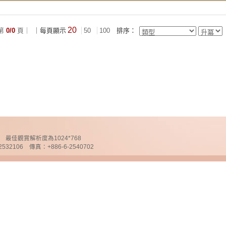
20
第
0/0
頁｜
｜每頁顯示
50
100
排序：
chnology 最佳觀賞解析度為1024*768
32106 傳真：+886-6-2540702