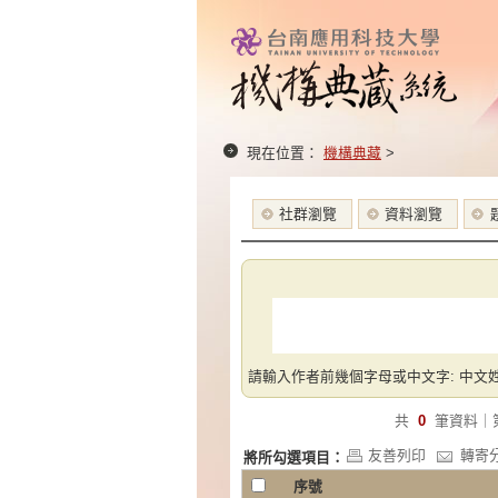
現在位置：
機構典藏
>
社群瀏覽
資料瀏覽
請輸入作者前幾個字母或中文字: 中文姓
共
0
筆資料｜
友善列印
轉寄
將所勾選項目：
序號