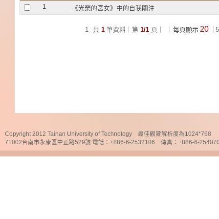
1
《光榮的宮女》中的自我關注
20
1
共
1
筆資料｜第
1/1
頁｜
｜每頁顯示
5
Copyright 2012 Tainan University of Technology 最佳觀賞解析度為1024*768
71002台南市永康區中正路529號 電話：+886-6-2532106 傳真：+886-6-25407