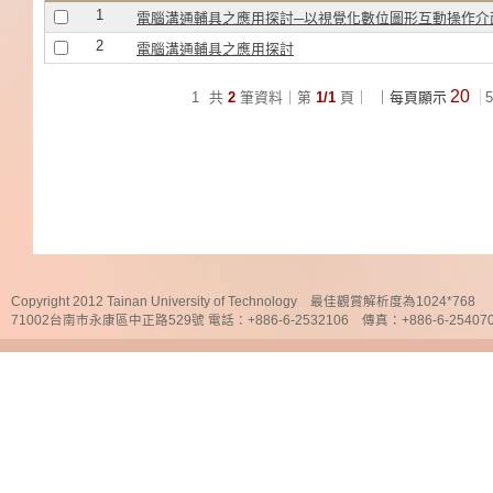
1
電腦溝通輔具之應用探討─以視覺化數位圖形互動操作介
2
電腦溝通輔具之應用探討
20
1
共
2
筆資料｜第
1/1
頁｜
｜每頁顯示
5
Copyright 2012 Tainan University of Technology 最佳觀賞解析度為1024*768
71002台南市永康區中正路529號 電話：+886-6-2532106 傳真：+886-6-25407